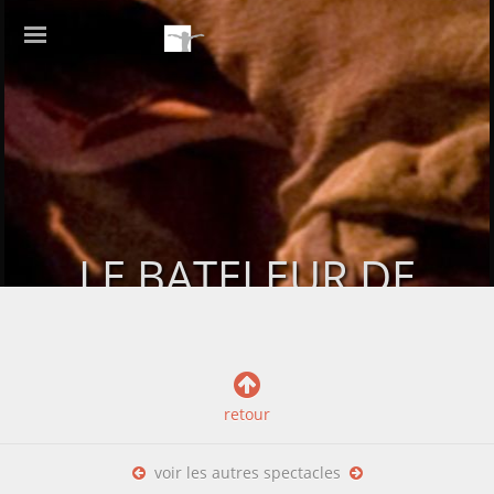
LE BATELEUR DE
L'ÉQUILIBRE
retour
voir les autres spectacles