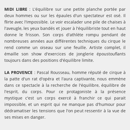
MIDI LIBRE
: L'équilibre sur une petite planche portée par
deux hommes ou sur les épaules d'un spectateur est osé. Il
flirte avec l'impossible. Le voir escalader une pile de chaises à
l'aveugle, les yeux bandés et jouer à l'équilibriste tout en haut
donne le frisson. Son corps d'athlète rompu pendant de
nombreuses années aux différentes techniques du cirque le
rend comme un oiseau sur une feuille. Artiste complet, il
émaille son show d'exercices de jonglerie époustouflants
toujours dans des positions d'équilibre limite.
LA PROVENCE
: Pascal Rousseau, homme réputé de cirque à
la patte d'un rat d'opéra et l'aura captivante, nous emmène
dans ce spectacle à la recherche de l'équilibre, équilibre de
l'esprit, du corps. Pour ce protagoniste à la présence
mystique c'est un corps exercé à franchir ce qui parait
impossible, et un esprit qui ne manque pas d'humour pour
dédramatiser les tensions que l'on peut ressentir à la vue de
ses mises en danger.