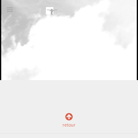
LE BATELEUR
CIRCASSIEN
retour